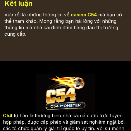
Kết luận
Vừa rồi là những thông tin về
casino C54
mà bạn có
thể tham khảo. Mong rằng bạn hài lòng với những
thông tin mà nhà cái đình đám hàng đầu thị trường
cung cấp.
C54
tự hào là thương hiệu nhà cái cá cược trực tuyến
hợp pháp, được cấp phép và giám sát nghiêm ngặt bởi
các tổ chức quản lý giải trí quốc tế uy tín. Với sứ mệnh