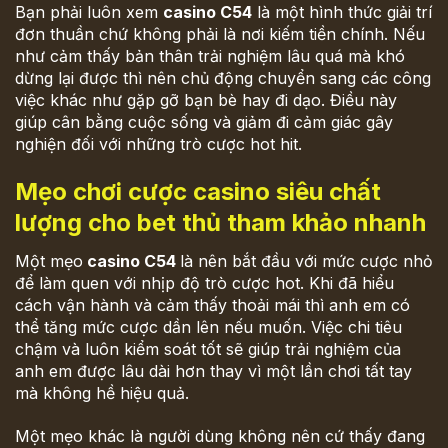
Bạn phải luôn xem
casino C54
là một hình thức giải trí
đơn thuần chứ không phải là nơi kiếm tiền chính. Nếu
như cảm thấy bản thân trải nghiệm lâu quá mà khó
dừng lại được thì nên chủ động chuyển sang các công
việc khác như gặp gỡ bạn bè hay đi dạo. Điều này
giúp cân bằng cuộc sống và giảm đi cảm giác gây
nghiện đối với những trò cược hot hit.
Mẹo chơi cược casino siêu chất
lượng cho bet thủ tham khảo nhanh
Một mẹo
casino C54
là nên bắt đầu với mức cược nhỏ
để làm quen với nhịp độ trò cược hot. Khi đã hiểu
cách vận hành và cảm thấy thoải mái thì anh em có
thể tăng mức cược dần lên nếu muốn. Việc chi tiêu
chậm và luôn kiểm soát tốt sẽ giúp trải nghiệm của
anh em được lâu dài hơn thay vì một lần chơi tất tay
mà không hề hiệu quả.
Một mẹo khác là người dùng không nên cứ thấy đang