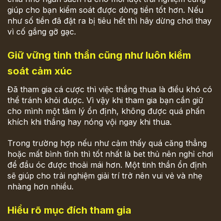
giúp cho bạn kiểm soát được dòng tiền tốt hơn. Nếu
như số tiền đã đặt ra bị tiêu hết thì hãy dừng chơi thay
vì cố gắng gỡ gạc.
Giữ vững tinh thần cũng như luôn kiểm
soát cảm xúc
Đã tham gia cá cược thì việc thắng thua là điều khó có
thể tránh khỏi được. Vì vậy khi tham gia bạn cần giữ
cho mình một tâm lý ổn định, không được quá phấn
khích khi thắng hay nóng vội ngay khi thua.
Trong trường hợp nếu như cảm thấy quá căng thẳng
hoặc mất bình tĩnh thì tốt nhất là bet thủ nên nghỉ chơi
để đầu óc được thoải mái hơn. Một tinh thần ổn định
sẽ giúp cho trải nghiệm giải trí trở nên vui vẻ và nhẹ
nhàng hơn nhiều.
Hiểu rõ mục đích tham gia