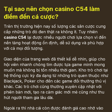
Tại sao nên chọn casino C54 làm
điểm đến cá cược?
Trên thị trường hiện nay số lượng các sân cược cung
cấp những trò đỏ đen thật ra không ít. Tuy nhiên
casino C54
lại được nhiều người chơi lựa chọn vì đến
nền tảng hoạt động ổn định, dễ sử dụng và phù hợp
với cả mọi đối tượng.
Giao diện của trang web đã thiết kế dễ nhìn, giúp cho
hội viên nhanh chóng tìm được tựa game mình mong
muốn mà không bị tốn nhiều thời gian. Kho trò chơi tại
hệ thống cực kỳ đa dạng từ những trò quen thuộc như
Blackjack, Poker cho đến các game đổi thưởng thú vị
khác. Các trò chơi cũng thường xuyên cập nhật với
phiên bản mới, tạo ra cảm giác mới mẻ cũng như thu
hút người tham gia lâu dài.
Ngoài ra thì nhà cái còn được đánh giá cao nhờ vào