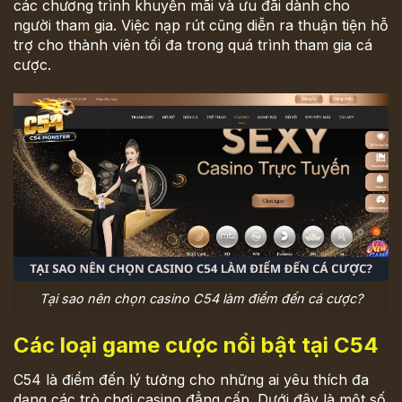
các chương trình khuyến mãi và ưu đãi dành cho
người tham gia. Việc nạp rút cũng diễn ra thuận tiện hỗ
trợ cho thành viên tối đa trong quá trình tham gia cá
cược.
Tại sao nên chọn casino C54 làm điểm đến cá cược?
Các loại game cược nổi bật tại C54
C54 là điểm đến lý tưởng cho những ai yêu thích đa
dạng các trò chơi casino đẳng cấp. Dưới đây là một số