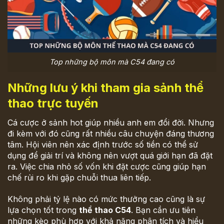
Top những bộ môn mà C54 đang có
Những lưu ý khi tham gia sảnh thể
thao trực tuyến
Cá cược ở sảnh hot giúp nhiều anh em đổi đời. Nhưng
đi kèm với đó cũng rất nhiều câu chuyện đáng thương
tâm. Hội viên nên xác định trước số tiền có thể sử
dụng để giải trí và không nên vượt quá giới hạn đã đặt
ra. Việc chia nhỏ số vốn khi đặt cược cũng giúp hạn
chế rủi ro khi gặp chuỗi thua liên tiếp.
Không phải tỷ lệ nào có mức thưởng cao cũng là sự
lựa chọn tốt trong
thể thao C54
. Bạn cần ưu tiên
những kèo phù hợp với khả năng phân tích và hiểu