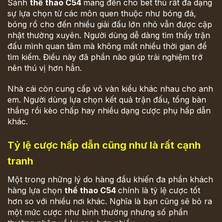
Sảnh
thể thao C54
mang đến cho bet thủ rất đa dạng
sự lựa chọn từ các môn quen thuộc như bóng đá,
bóng rổ cho đến nhiều giải đấu lớn nhỏ vẫn được cập
nhật thường xuyên. Người dùng dễ dàng tìm thấy trận
đấu mình quan tâm mà không mất nhiều thời gian để
tìm kiếm. Điều này đã phần nào giúp trải nghiệm trở
nên thú vị hơn hẳn.
Nhà cái còn cung cấp vô vàn kiểu khác nhau cho anh
em. Người dùng lựa chọn kết quả trận đấu, tổng bàn
thắng rồi kèo chấp hay nhiều dạng cược phụ hấp dẫn
khác.
Tỷ lệ cược hấp dẫn cũng như là rất cạnh
tranh
Một trong những lý do hàng đầu khiến đa phần khách
hàng lựa chọn
thể thao C54
chính là tỷ lệ cược tốt
hơn so với nhiều nơi khác. Nghĩa là bạn cũng sẽ bỏ ra
một mức cược như bình thường nhưng số phần